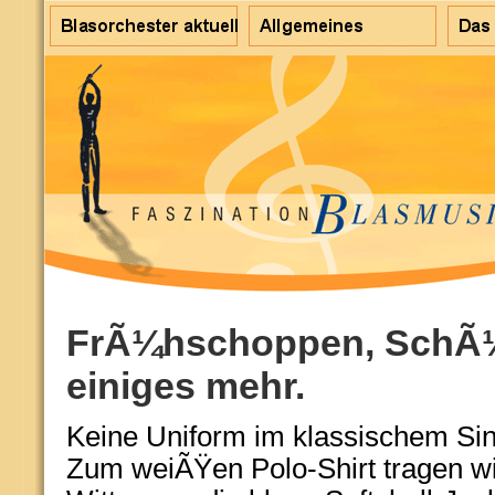
FrÃ¼hschoppen, SchÃ¼t
einiges mehr.
Keine Uniform im klassischem Sin
Zum weiÃŸen Polo-Shirt tragen wi