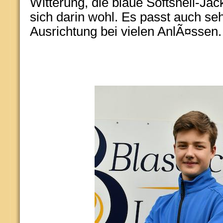
Witterung, die blaue Softshell-Ja
sich darin wohl. Es passt auch se
Ausrichtung bei vielen AnlÃ¤ssen.